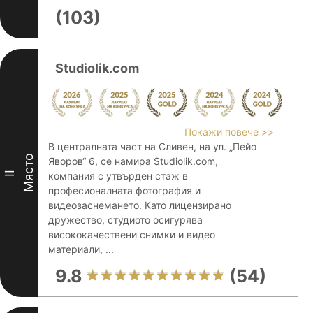
(103)
Studiolik.com
Покажи повече >>
В централната част на Сливен, на ул. „Пейо
Място
Яворов“ 6, се намира Studiolik.com,
II
компания с утвърден стаж в
професионалната фотография и
видеозаснемането. Като лицензирано
дружество, студиото осигурява
висококачествени снимки и видео
материали, ...
9.8
(54)