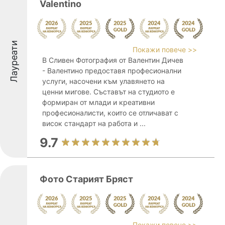
Valentino
Лауреати
Покажи повече >>
В Сливен Фотография от Валентин Дичев
- Валентино предоставя професионални
услуги, насочени към улавянето на
ценни мигове. Съставът на студиото е
формиран от млади и креативни
професионалисти, които се отличават с
висок стандарт на работа и ...
9.7
Фото Старият Бряст
Покажи повече >>