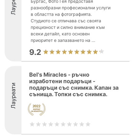
Лауреати
Бургас, Фото Гея предоставя
разнообразни професионални услуги
в областта на фотографията.
Студиото се отличава със своята
прецизност и силно внимание към
всеки детайл, като основен
приоритет е запазването на ...
9.2
Bel's Miracles - ръчно
изработени подаръци -
Лауреати
подаръци със снимка. Капан за
сънища. Топки със снимка.