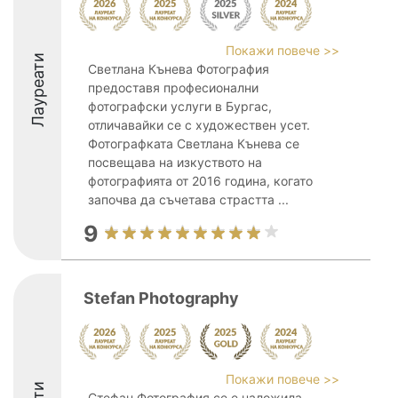
Покажи повече >>
Лауреати
Светлана Кънева Фотография
предоставя професионални
фотографски услуги в Бургас,
отличавайки се с художествен усет.
Фотографката Светлана Кънева се
посвещава на изкуството на
фотографията от 2016 година, когато
започва да съчетава страстта ...
9
Stefan Photography
Покажи повече >>
Стефан Фотография се е наложила