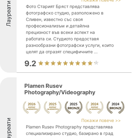
Лауреати
Фото Старият Бряст представлява
фотографско студио, разположено в
Сливен, известно със своя
професионализъм и детайлна
прецизност във всеки аспект на
работата си. Студиото предоставя
разнообразни фотографски услуги, които
целят да отразят специфичните ...
9.2
Plamen Rusev
Photography/Videography
Лауреати
Покажи повече >>
Plamen Rusev Photography представлява
специализирано студио, базирано в град