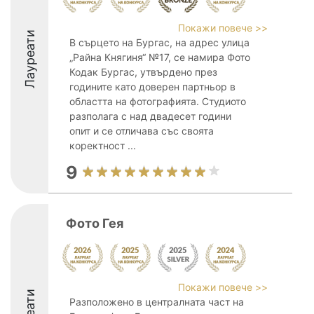
Покажи повече >>
Лауреати
В сърцето на Бургас, на адрес улица
„Райна Княгиня“ №17, се намира Фото
Кодак Бургас, утвърдено през
годините като доверен партньор в
областта на фотографията. Студиото
разполага с над двадесет години
опит и се отличава със своята
коректност ...
9
Фото Гея
Покажи повече >>
Разположено в централната част на