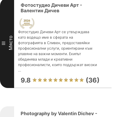
Фотостудио Дичеви Арт -
Валентин Дичев
Фотостудио Дичеви Арт се утвърждава
като водещо име в сферата на
Място
фотографията в Сливен, предоставяйки
III
професионални услуги, ориентирани към
улавяне на важни моменти. Екипът
обединява млади и креативни
професионалисти, които поддържат високи
...
9.8
(36)
Photography by Valentin Dichev -