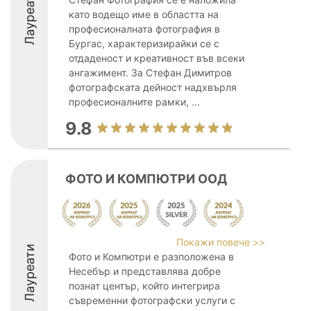
Лауреати
като водещо име в областта на
професионалната фотография в
Бургас, характеризирайки се с
отдаденост и креативност във всеки
ангажимент. За Стефан Димитров
фотографската дейност надхвърля
професионалните рамки, ...
9.8
ФОТО И КОМПЮТРИ ООД
Покажи повече >>
Лауреати
Фото и Компютри е разположена в
Несебър и представлява добре
познат център, който интегрира
съвременни фотографски услуги с