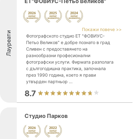
ЕТ"ФОВИУС-Петьо Великов"
Покажи повече >>
Лауреати
Фотографското студио ЕТ "ФОВИУС-
Петьо Великов" е добре познато в град
Сливен с предоставянето на
разнообразни професионални
фотографски услуги. Фирмата разполага
с дългогодишна практика, започнала
през 1990 година, което я прави
утвърден партньор ...
8.7
Студио Парков