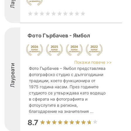
Фото Гърбачев - Ямбол
Покажи повече >>
Лауреати
Фото Гърбачев – Ямбол представлява
фотографско студио с дългогодишни
традиции, което функционира от
1975 година насам. През годините
студиото се утвърждава като водещо
в сферата на фотографията и
фотоуслугите в региона,
благодарение на значителния ...
8.7