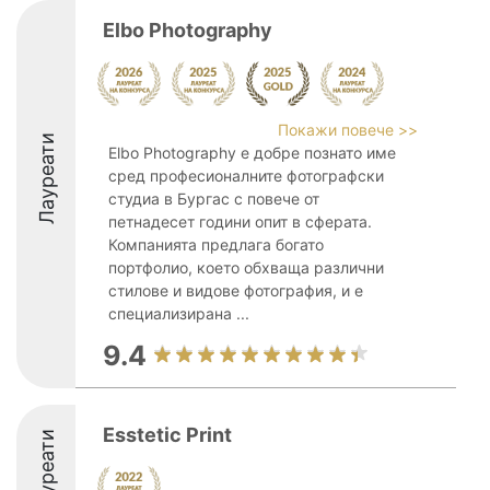
Elbo Photography
Покажи повече >>
Лауреати
Elbo Photography е добре познато име
сред професионалните фотографски
студиа в Бургас с повече от
петнадесет години опит в сферата.
Компанията предлага богато
портфолио, което обхваща различни
стилове и видове фотография, и е
специализирана ...
9.4
Esstetic Print
Лауреати