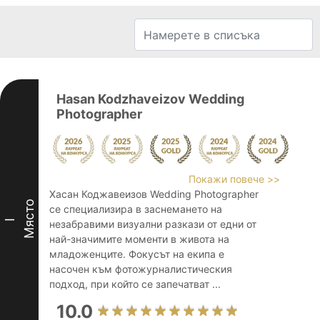
Hasan Kodzhaveizov Wedding
Photographer
Покажи повече >>
Хасан Коджавеизов Wedding Photographer
Място
се специализира в заснемането на
I
незабравими визуални разкази от едни от
най-значимите моменти в живота на
младоженците. Фокусът на екипа е
насочен към фотожурналистическия
подход, при който се запечатват ...
10.0