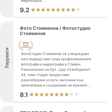
видеобудки, ...
9.2
Фото Стоименов / Фотостудио
Стоименов
Лауреати
ФотоСтудио Стоименов се утвърждава
като водещо име сред професионалните
фотографи и видеографи в Сливен.
Разположено на бул. „Цар Освободител“
44, това студио предоставя
разнообразни услуги, насочени към
запечатване и съхранение на важните ...
8.1