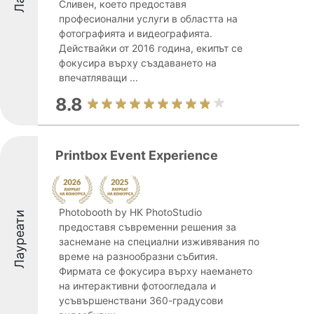
Сливен, което предоставя
професионални услуги в областта на
фотографията и видеографията.
Действайки от 2016 година, екипът се
фокусира върху създаването на
впечатляващи ...
8.8
Printbox Event Experience
Photobooth by HK PhotoStudio
Лауреати
предоставя съвременни решения за
заснемане на специални изживявания по
време на разнообразни събития.
Фирмата се фокусира върху наемането
на интерактивни фотоогледала и
усъвършенствани 360-градусови