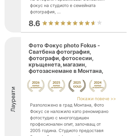
фокус на студиото е семейната
фотография, ...
8.6
Фото Фокус photo Fokus -
Сватбена фотография,
фотографи, фотосесии,
кръщенета, магазин,
фотозаснемане в Монтана,
Лауреати
Покажи повече >>
Разположено в град Монтана, Фото
Фокус се наложило като реномирано
фотостудио с многогодишен
професионален опит, започващ от
2005 година. Студиото предоставя