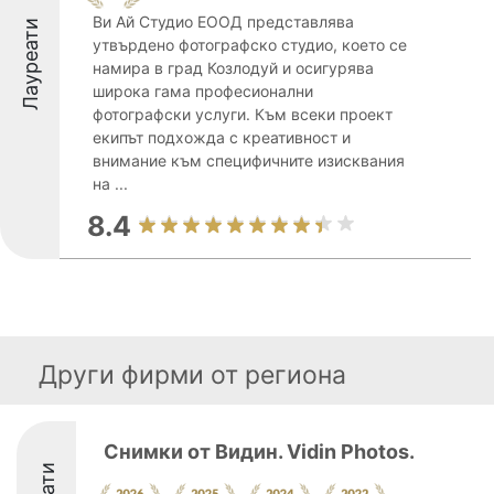
Ви Ай Студио ЕООД представлява
Лауреати
утвърдено фотографско студио, което се
намира в град Козлодуй и осигурява
широка гама професионални
фотографски услуги. Към всеки проект
екипът подхожда с креативност и
внимание към специфичните изисквания
на ...
8.4
Други фирми от региона
Снимки от Видин. Vidin Photos.