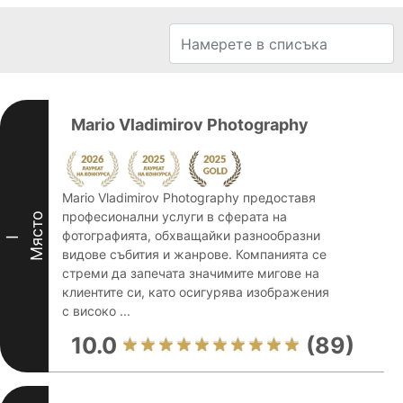
Mario Vladimirov Photography
Mario Vladimirov Photography предоставя
професионални услуги в сферата на
Място
фотографията, обхващайки разнообразни
I
видове събития и жанрове. Компанията се
стреми да запечата значимите мигове на
клиентите си, като осигурява изображения
с високо ...
10.0
(89)