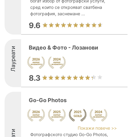
богат избор от фотографски услуги,
сред които се открояват сватбена
фотография, заснемане ...
9.6
Видео & Фото - Лозанови
Лауреати
8.3
Go-Go Photos
Покажи повече >>
Фотографското студио Go-Go Photos,