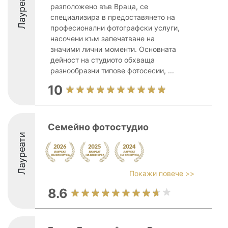
Лауреати
разположено във Враца, се
специализира в предоставянето на
професионални фотографски услуги,
насочени към запечатване на
значими лични моменти. Основната
дейност на студиото обхваща
разнообразни типове фотосесии, ...
10
Семейно фотостудио
Лауреати
Покажи повече >>
8.6