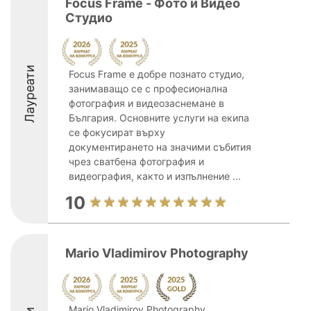
Focus Frame - Фото и Видео
Студио
Лауреати
Focus Frame е добре познато студио,
занимаващо се с професионална
фотография и видеозаснемане в
България. Основните услуги на екипа
се фокусират върху
документирането на значими събития
чрез сватбена фотография и
видеография, както и изпълнение ...
10
Mario Vladimirov Photography
Mario Vladimirov Photography