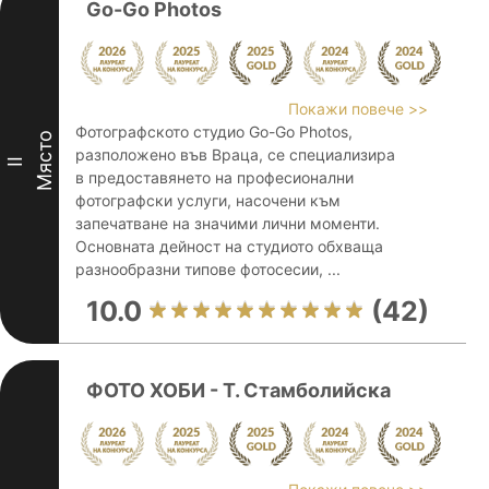
Go-Go Photos
Покажи повече >>
Фотографското студио Go-Go Photos,
Място
разположено във Враца, се специализира
II
в предоставянето на професионални
фотографски услуги, насочени към
запечатване на значими лични моменти.
Основната дейност на студиото обхваща
разнообразни типове фотосесии, ...
10.0
(42)
ФОТО ХОБИ - Т. Стамболийска