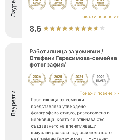
Лауреати
Покажи повече >>
8.6
Работилница за усмивки /
Стефани Герасимова-семейна
фотография/
Лауреати
Покажи повече >>
Работилница за усмивки
представлява утвърдено
фотографско студио, разположено в
Берковица, което се отличава със
създаването на впечатляващи
визуални разкази под ръководството
на Стефани Герасимова. Основният