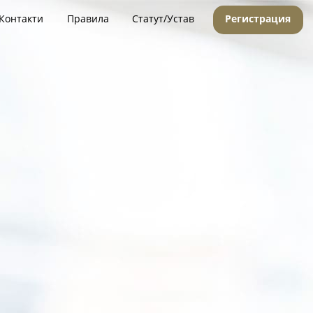
Контакти
Правила
Статут/Устав
Регистрация