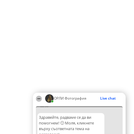
ОРЛИ Фотография
Live chat
22:58
Здравейте, радваме се да ви
помогнем! 🙂 Моля, кликнете
върху съответната тема на