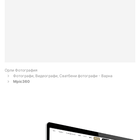
Орли Фотография
Фотографи, Видеографи, Сватбени фотографи - Варна
Mpic360