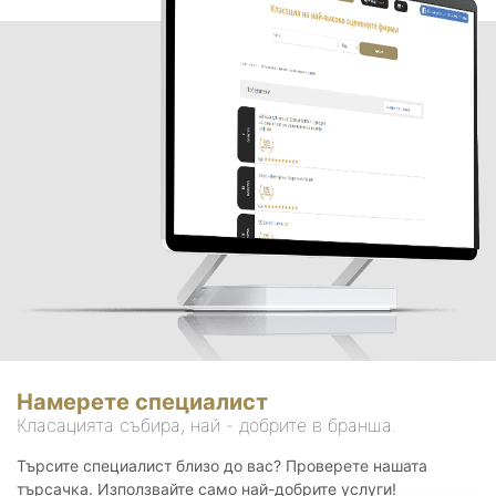
Намерете специалист
Класацията събира, най - добрите в бранша.
Търсите специалист близо до вас? Проверете нашата
търсачка. Използвайте само най-добрите услуги!