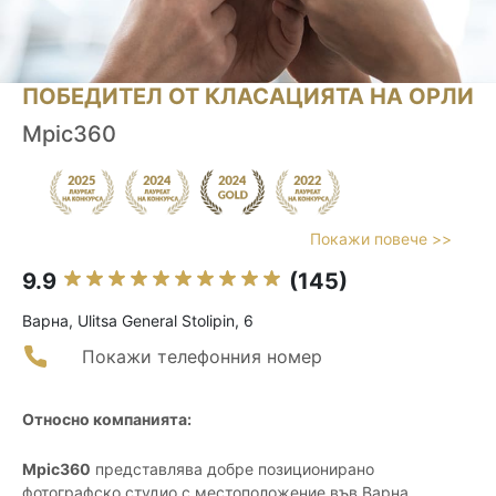
ПОБЕДИТЕЛ ОТ КЛАСАЦИЯТА НА ОРЛИ
Mpic360
Покажи повече >>
9.9
(145)
Варна, Ulitsa General Stolipin, 6
Покажи телефонния номер
Относно компанията:
Mpic360
представлява добре позиционирано
фотографско студио с местоположение във Варна,