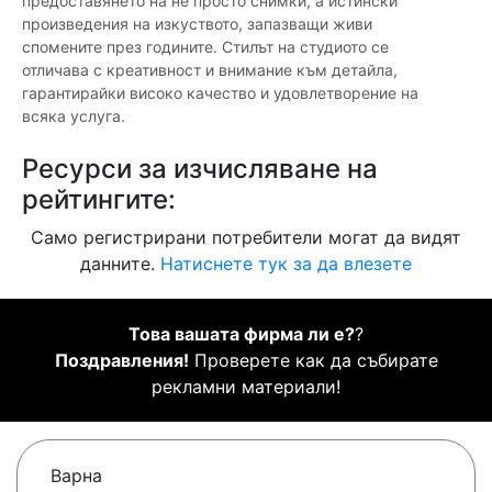
предоставянето на не просто снимки, а истински
произведения на изкуството, запазващи живи
спомените през годините. Стилът на студиото се
отличава с креативност и внимание към детайла,
гарантирайки високо качество и удовлетворение на
всяка услуга.
Ресурси за изчисляване на
рейтингите:
Само регистрирани потребители могат да видят
данните.
Натиснете тук за да влезете
Това вашата фирма ли е?
?
Поздравления!
Проверете как да събирате
рекламни материали!
Варна