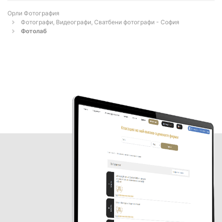
Орли Фотография
Фотографи, Видеографи, Сватбени фотографи - София
Фотолаб