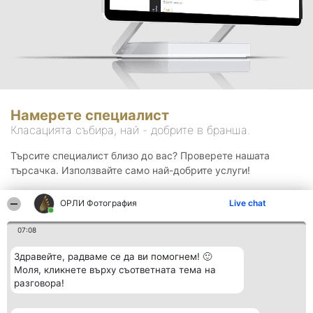
Намерете специалист
Класацията събира, най - добрите в бранша.
Търсите специалист близо до вас? Проверете нашата
търсачка. Използвайте само най-добрите услуги!
ОРЛИ Фотография
Live chat
Търсене
07:08
Здравейте, радваме се да ви помогнем! 🙂
Моля, кликнете върху съответната тема на
разговора!