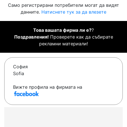
Само регистрирани потребители могат да видят
данните.
Натиснете тук за да влезете
Това вашата фирма ли е?
?
Поздравления!
Проверете как да събирате
рекламни материали!
София
Sofia
Вижте профила на фирмата на