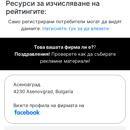
Ресурси за изчисляване на
рейтингите:
Само регистрирани потребители могат да видят
данните.
Натиснете тук за да влезете
Това вашата фирма ли е?
?
Поздравления!
Проверете как да събирате
рекламни материали!
Асеновград
4230 Asenovgrad, Bulgaria
Вижте профила на фирмата на