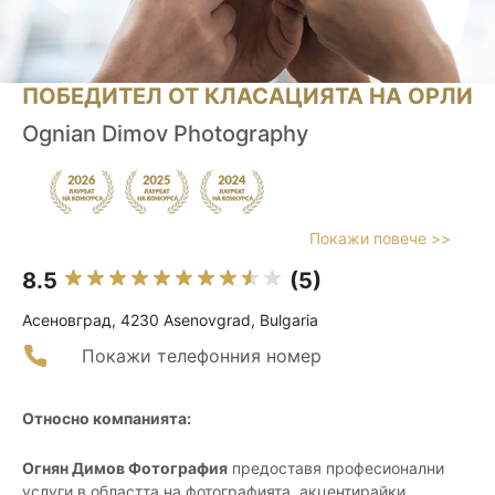
ПОБЕДИТЕЛ ОТ КЛАСАЦИЯТА НА ОРЛИ
Ognian Dimov Photography
Покажи повече >>
8.5
(5)
Асеновград, 4230 Asenovgrad, Bulgaria
Покажи телефонния номер
Относно компанията:
Огнян Димов Фотография
предоставя професионални
услуги в областта на фотографията, акцентирайки