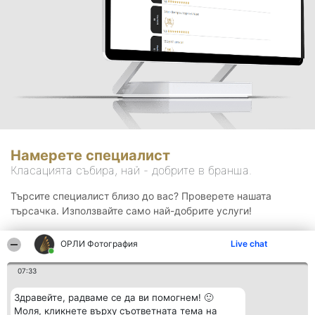
Намерете специалист
Класацията събира, най - добрите в бранша.
Търсите специалист близо до вас? Проверете нашата
търсачка. Използвайте само най-добрите услуги!
ОРЛИ Фотография
Live chat
Търсене
07:33
Здравейте, радваме се да ви помогнем! 🙂
Моля, кликнете върху съответната тема на