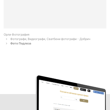
Орли Фотография
Фотографи, Видеографи, Сватбени фотографи - Добрич
Фото Подлеза