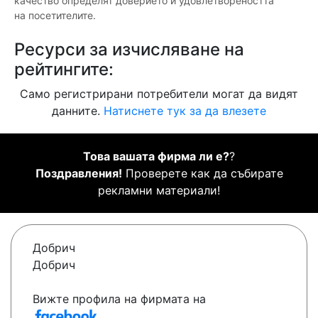
качество определят доверието и удовлетвореността
на посетителите.
Ресурси за изчисляване на
рейтингите:
Само регистрирани потребители могат да видят
данните.
Натиснете тук за да влезете
Това вашата фирма ли е?
?
Поздравления!
Проверете как да събирате
рекламни материали!
Добрич
Добрич
Вижте профила на фирмата на