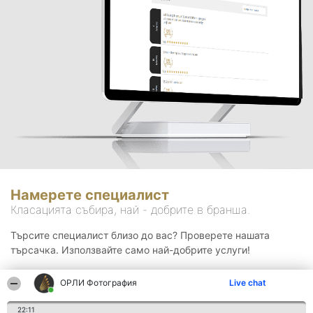
Намерете специалист
Класацията събира, най - добрите в бранша.
Търсите специалист близо до вас? Проверете нашата
търсачка. Използвайте само най-добрите услуги!
ОРЛИ Фотография
Live chat
Търсене
22:11