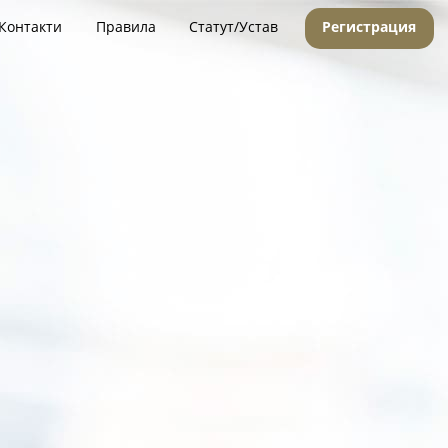
Контакти
Правила
Статут/Устав
Регистрация