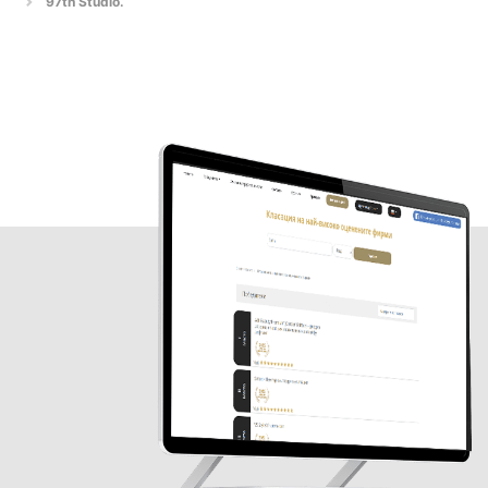
97th Studio.