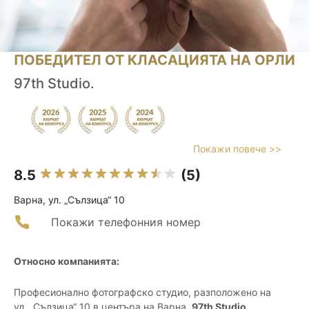
ПОБЕДИТЕЛ ОТ КЛАСАЦИЯТА НА ОРЛИ
97th Studio.
Покажи повече >>
8.5
(5)
Варна, ул. „Сълзица“ 10
Покажи телефонния номер
Относно компанията:
Професионално фотографско студио, разположено на
ул. „Сълзица“ 10 в центъра на Варна,
97th Studio