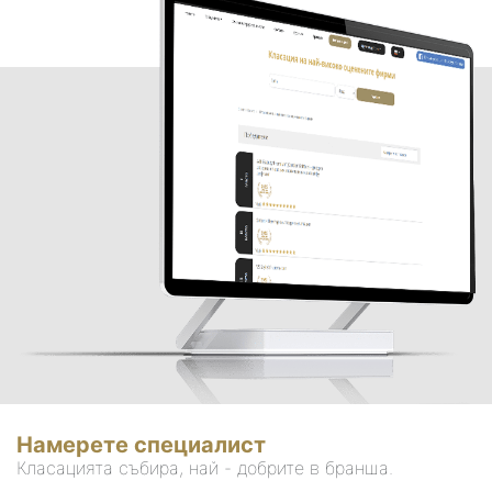
Намерете специалист
Класацията събира, най - добрите в бранша.