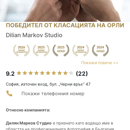
ПОБЕДИТЕЛ ОТ КЛАСАЦИЯТА НА ОРЛИ
Dilian Markov Studio
Покажи повече >>
9.2
(22)
София, източен вход, бул. „Черни връх“ 47
Покажи телефонния номер
Относно компанията:
Дилян Марков Студио
е признато като водещо име в
областта на професионалната фотография в България