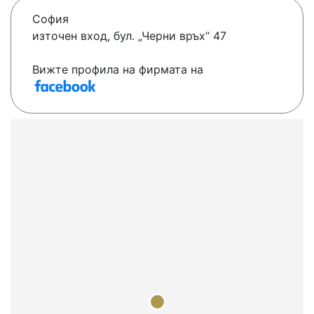
София
източен вход, бул. „Черни връх“ 47
Вижте профила на фирмата на