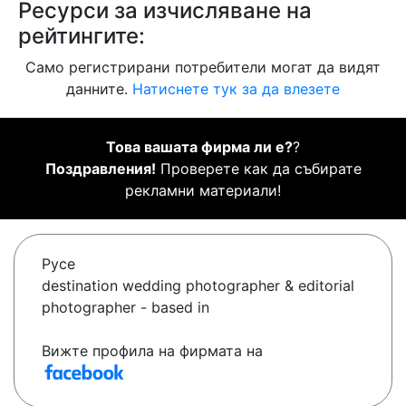
Ресурси за изчисляване на
рейтингите:
Само регистрирани потребители могат да видят
данните.
Натиснете тук за да влезете
Това вашата фирма ли е?
?
Поздравления!
Проверете как да събирате
рекламни материали!
Русе
destination wedding photographer & editorial
photographer - based in
Вижте профила на фирмата на