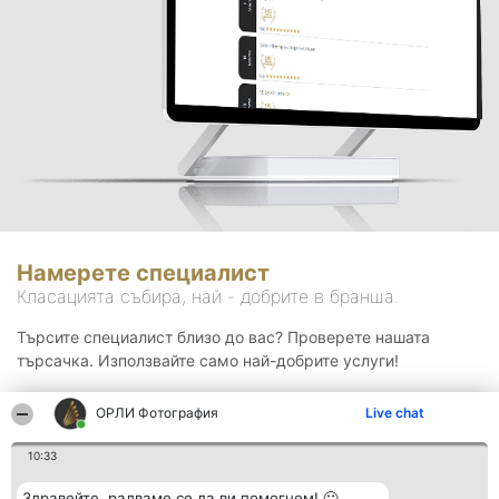
Намерете специалист
Класацията събира, най - добрите в бранша.
Търсите специалист близо до вас? Проверете нашата
търсачка. Използвайте само най-добрите услуги!
ОРЛИ Фотография
Live chat
Търсене
10:33
Здравейте, радваме се да ви помогнем! 🙂