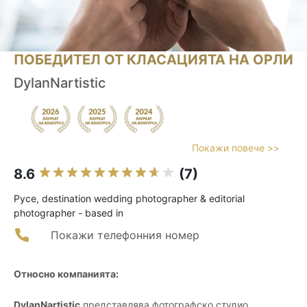
ПОБЕДИТЕЛ ОТ КЛАСАЦИЯТА НА ОРЛИ
DylanNartistic
Покажи повече >>
8.6
(7)
Русе, destination wedding photographer & editorial
photographer - based in
Покажи телефонния номер
Относно компанията:
DylanNartistic
представлява фотографско студио,