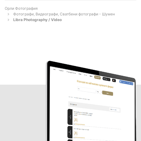
Орли Фотография
Фотографи, Видеографи, Сватбени фотографи - Шумен
Libra Photography / Video