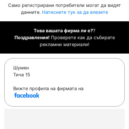
Само регистрирани потребители могат да видят
данните.
Натиснете тук за да влезете
Това вашата фирма ли е?
?
Поздравления!
Проверете как да събирате
рекламни материали!
Шумен
Тича 15
Вижте профила на фирмата на