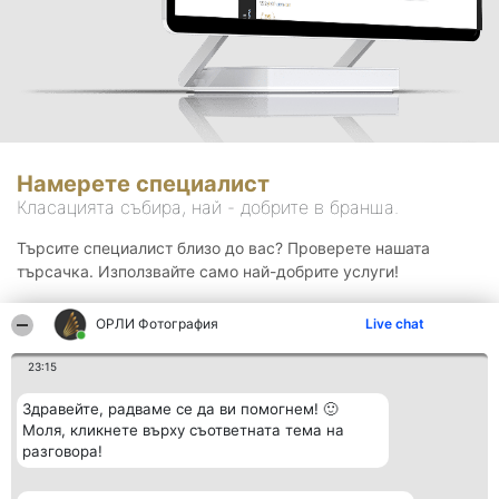
Намерете специалист
Класацията събира, най - добрите в бранша.
Търсите специалист близо до вас? Проверете нашата
търсачка. Използвайте само най-добрите услуги!
ОРЛИ Фотография
Live chat
Търсене
23:15
Здравейте, радваме се да ви помогнем! 🙂
Моля, кликнете върху съответната тема на
разговора!