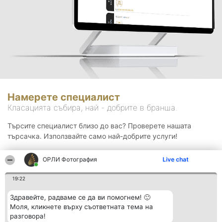
Намерете специалист
Класацията събира, най - добрите в бранша.
Търсите специалист близо до вас? Проверете нашата
търсачка. Използвайте само най-добрите услуги!
ОРЛИ Фотография
Live chat
Търсене
19:22
Здравейте, радваме се да ви помогнем! 🙂
Моля, кликнете върху съответната тема на
разговора!