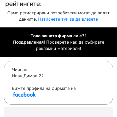
рейтингите:
Само регистрирани потребители могат да видят
данните.
Натиснете тук за да влезете
Това вашата фирма ли е?
?
Поздравления!
Проверете как да събирате
рекламни материали!
Чирпан
Иван Димов 22
Вижте профила на фирмата на