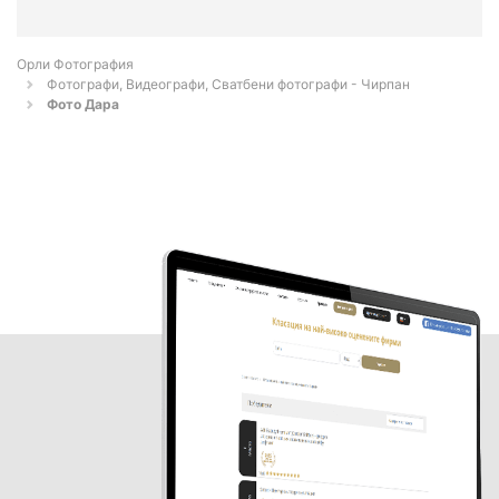
Орли Фотография
Фотографи, Видеографи, Сватбени фотографи - Чирпан
Фото Дара