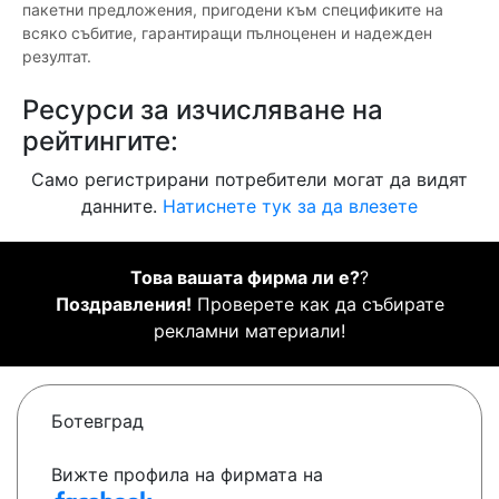
пакетни предложения, пригодени към спецификите на
всяко събитие, гарантиращи пълноценен и надежден
резултат.
Ресурси за изчисляване на
рейтингите:
Само регистрирани потребители могат да видят
данните.
Натиснете тук за да влезете
Това вашата фирма ли е?
?
Поздравления!
Проверете как да събирате
рекламни материали!
Ботевград
Вижте профила на фирмата на