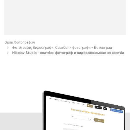
Орли Фотография
Фотографи, Видеографи, Сватбени фотографи - Ботевград
Nikolov Studio - сватбен фотограф и видеозаснемане на сватби