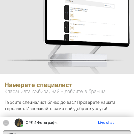
Намерете специалист
Класацията събира, най - добрите в бранша.
Търсите специалист близо до вас? Проверете нашата
търсачка. Използвайте само най-добрите услуги!
ОРЛИ Фотография
Live chat
Търсене