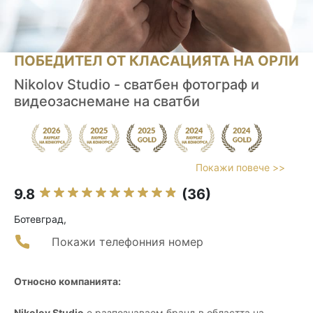
ПОБЕДИТЕЛ ОТ КЛАСАЦИЯТА НА ОРЛИ
Nikolov Studio - сватбен фотограф и
видеозаснемане на сватби
Покажи повече >>
9.8
(36)
Ботевград,
Покажи телефонния номер
Относно компанията:
Nikolov Studio
е разпознаваем бранд в областта на