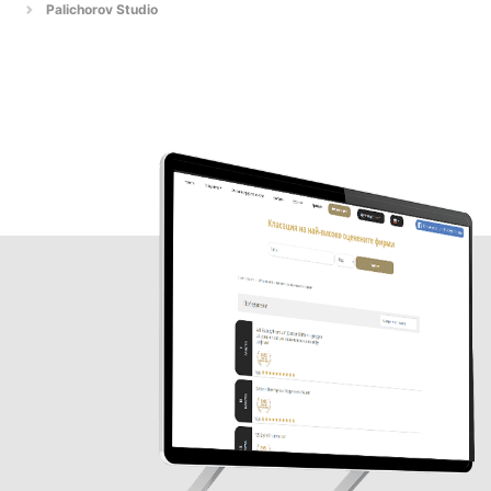
Palichorov Studio