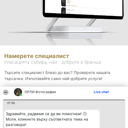
Намерете специалист
Класацията събира, най - добрите в бранша.
Търсите специалист близо до вас? Проверете нашата
търсачка. Използвайте само най-добрите услуги!
ОРЛИ Фотография
Live chat
Търсене
07:56
Здравейте, радваме се да ви помогнем! 🙂
Моля, кликнете върху съответната тема на
разговора!