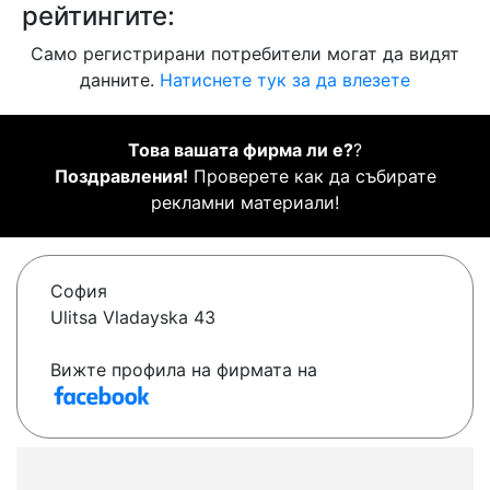
рейтингите:
Само регистрирани потребители могат да видят
данните.
Натиснете тук за да влезете
Това вашата фирма ли е?
?
Поздравления!
Проверете как да събирате
рекламни материали!
София
Ulitsa Vladayska 43
Вижте профила на фирмата на