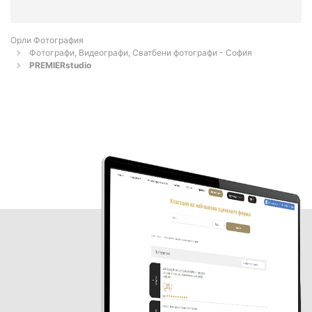
Орли Фотография
Фотографи, Видеографи, Сватбени фотографи - София
PREMIERstudio