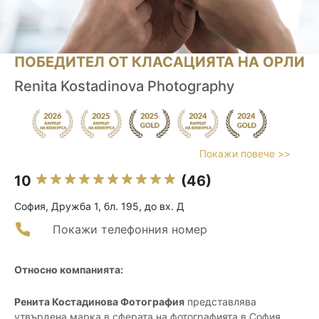
ПОБЕДИТЕЛ ОТ КЛАСАЦИЯТА НА ОРЛИ
Renita Kostadinova Photography
Покажи повече >>
10
(46)
София, Дружба 1, бл. 195, до вх. Д
Покажи телефонния номер
Относно компанията:
Ренита Костадинова Фотография
представлява
утвърдена марка в сферата на фотографията в София,