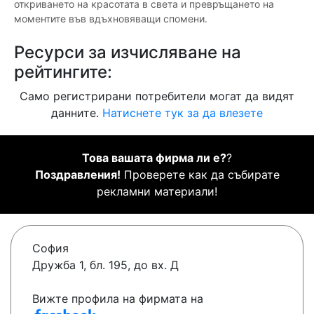
откриването на красотата в света и превръщането на
моментите във вдъхновяващи спомени.
Ресурси за изчисляване на
рейтингите:
Само регистрирани потребители могат да видят
данните.
Натиснете тук за да влезете
Това вашата фирма ли е?
?
Поздравления!
Проверете как да събирате
рекламни материали!
София
Дружба 1, бл. 195, до вх. Д
Вижте профила на фирмата на