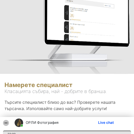
Намерете специалист
Класацията събира, най - добрите в бранша.
Търсите специалист близо до вас? Проверете нашата
търсачка. Използвайте само най-добрите услуги!
ОРЛИ Фотография
Live chat
Търсене