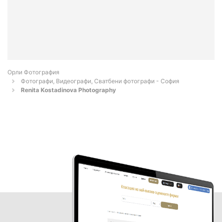
Орли Фотография
Фотографи, Видеографи, Сватбени фотографи - София
Renita Kostadinova Photography