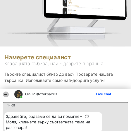
Намерете специалист
Класацията събира, най - добрите в бранша.
Търсите специалист близо до вас? Проверете нашата
търсачка. Използвайте само най-добрите услуги!
ОРЛИ Фотография
Live chat
Търсене
14:08
Здравейте, радваме се да ви помогнем! 🙂
Моля, кликнете върху съответната тема на
разговора!