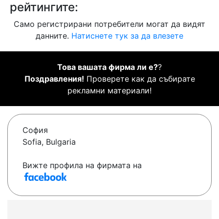
рейтингите:
Само регистрирани потребители могат да видят
данните.
Натиснете тук за да влезете
Това вашата фирма ли е?
?
Поздравления!
Проверете как да събирате
рекламни материали!
София
Sofia, Bulgaria
Вижте профила на фирмата на