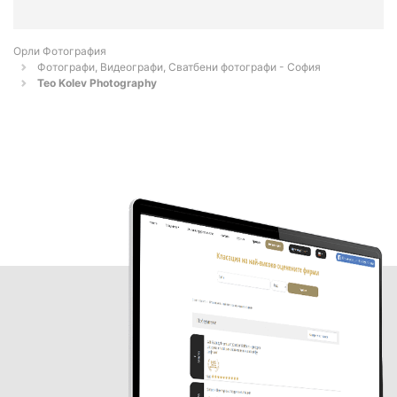
Орли Фотография
Фотографи, Видеографи, Сватбени фотографи - София
Teo Kolev Photography