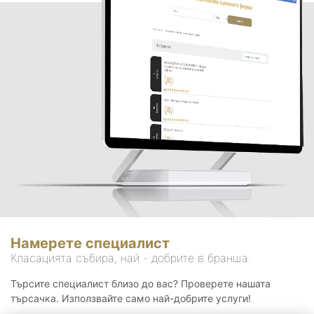
Намерете специалист
Класацията събира, най - добрите в бранша.
Търсите специалист близо до вас? Проверете нашата
търсачка. Използвайте само най-добрите услуги!