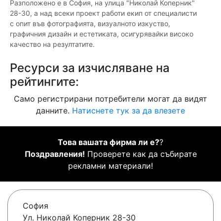
Разположено е в София, на улица "Николай Коперник"
28-30, а над всеки проект работи екип от специалисти
с опит във фотографията, визуалното изкуство,
графичния дизайн и естетиката, осигурявайки високо
качество на резултатите.
Ресурси за изчисляване на
рейтингите:
Само регистрирани потребители могат да видят
данните.
Натиснете тук за да влезете
Това вашата фирма ли е?
?
Поздравления!
Проверете как да събирате
рекламни материали!
София
Ул. Николай Коперник 28-30