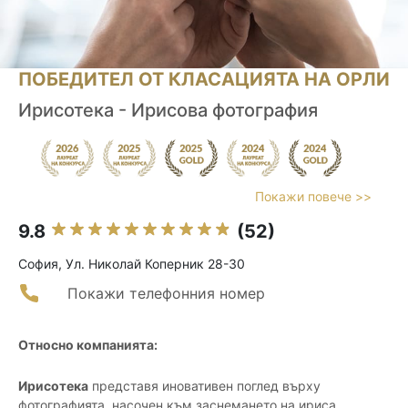
ПОБЕДИТЕЛ ОТ КЛАСАЦИЯТА НА ОРЛИ
Ирисотека - Ирисова фотография
Покажи повече >>
9.8
(52)
София, Ул. Николай Коперник 28-30
Покажи телефонния номер
Относно компанията:
Ирисотека
представя иновативен поглед върху
фотографията, насочен към заснемането на ириса,