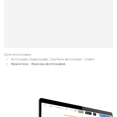
Орли Фотография
Фотографи, Видеографи, Сватбени фотографи - София
Ирисотека - Ирисова фотография