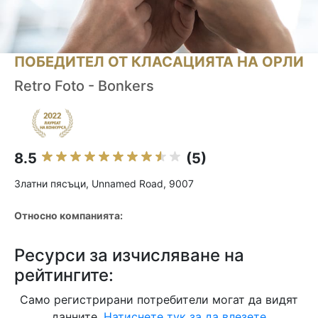
ПОБЕДИТЕЛ ОТ КЛАСАЦИЯТА НА ОРЛИ
Retro Foto - Bonkers
8.5
(5)
Златни пясъци, Unnamed Road, 9007
Относно компанията:
Ресурси за изчисляване на
рейтингите:
Само регистрирани потребители могат да видят
данните.
Натиснете тук за да влезете