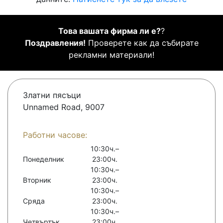
Това вашата фирма ли е?
?
Поздравления!
Проверете как да събирате
рекламни материали!
Златни пясъци
Unnamed Road, 9007
Работни часове:
10:30ч.–
Понеделник
23:00ч.
10:30ч.–
Вторник
23:00ч.
10:30ч.–
Сряда
23:00ч.
10:30ч.–
Четвъртък
23:00ч.