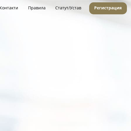
Контакти
Правила
Статут/Устав
Регистрация