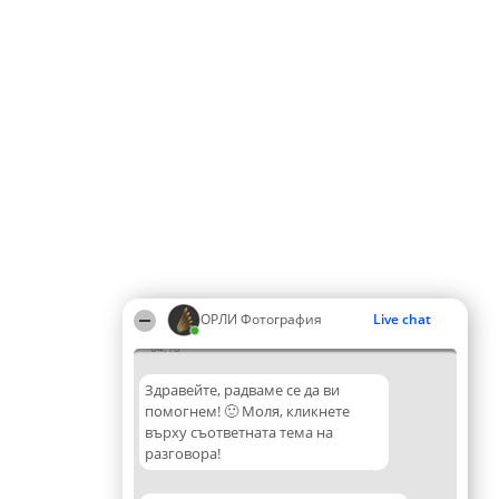
ОРЛИ Фотография
Live chat
04:18
Здравейте, радваме се да ви
помогнем! 🙂 Моля, кликнете
върху съответната тема на
разговора!