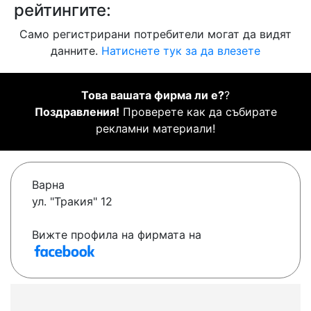
рейтингите:
Само регистрирани потребители могат да видят
данните.
Натиснете тук за да влезете
Това вашата фирма ли е?
?
Поздравления!
Проверете как да събирате
рекламни материали!
Варна
ул. "Тракия" 12
Вижте профила на фирмата на