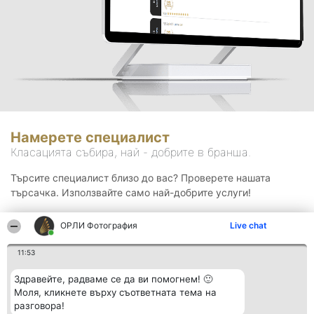
Намерете специалист
Класацията събира, най - добрите в бранша.
Търсите специалист близо до вас? Проверете нашата
търсачка. Използвайте само най-добрите услуги!
ОРЛИ Фотография
Live chat
Търсене
11:53
Здравейте, радваме се да ви помогнем! 🙂
Моля, кликнете върху съответната тема на
разговора!