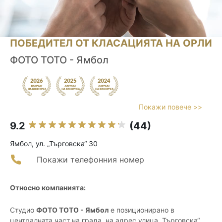
ПОБЕДИТЕЛ ОТ КЛАСАЦИЯТА НА ОРЛИ
ФОТО ТОТО - Ямбол
Покажи повече >>
9.2
(44)
Ямбол, ул. „Търговска“ 30
Покажи телефонния номер
Относно компанията:
Студио
ФОТО ТОТО - Ямбол
е позиционирано в
централната част на града, на адрес улица „Търговска“