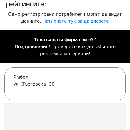
рейтингите:
Само регистрирани потребители могат да видят
данните.
Натиснете тук за да влезете
Това вашата фирма ли е?
?
Поздравления!
Проверете как да събирате
рекламни материали!
Ямбол
ул. „Търговска“ 30