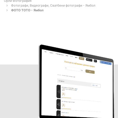
Орли Фотография
Фотографи, Видеографи, Сватбени фотографи - Ямбол
ФОТО ТОТО - Ямбол