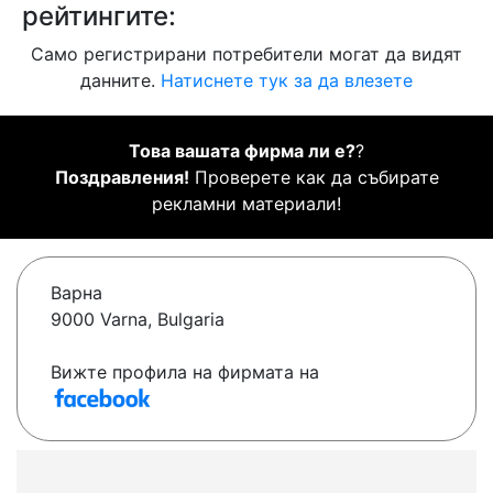
рейтингите:
Само регистрирани потребители могат да видят
данните.
Натиснете тук за да влезете
Това вашата фирма ли е?
?
Поздравления!
Проверете как да събирате
рекламни материали!
Варна
9000 Varna, Bulgaria
Вижте профила на фирмата на