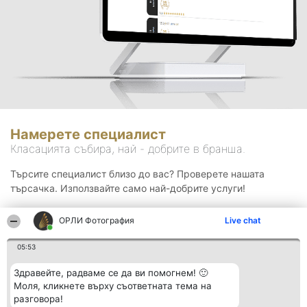
Намерете специалист
Класацията събира, най - добрите в бранша.
Търсите специалист близо до вас? Проверете нашата
търсачка. Използвайте само най-добрите услуги!
ОРЛИ Фотография
Live chat
Търсене
05:53
Здравейте, радваме се да ви помогнем! 🙂
Моля, кликнете върху съответната тема на
разговора!