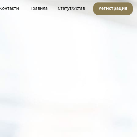
Контакти
Правила
Статут/Устав
Регистрация