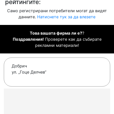
рейтингите:
Само регистрирани потребители могат да видят
данните.
Натиснете тук за да влезете
Това вашата фирма ли е?
?
Поздравления!
Проверете как да събирате
рекламни материали!
Добрич
ул. „Гоце Делчев“