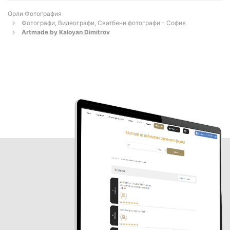
Орли Фотография
Фотографи, Видеографи, Сватбени фотографи - София
Artmade by Kaloyan Dimitrov