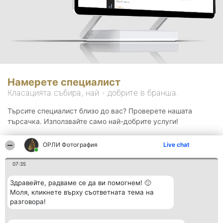
Намерете специалист
Класацията събира, най - добрите в бранша.
Търсите специалист близо до вас? Проверете нашата
търсачка. Използвайте само най-добрите услуги!
ОРЛИ Фотография
Live chat
Търсене
07:35
Здравейте, радваме се да ви помогнем! 🙂
Моля, кликнете върху съответната тема на
разговора!