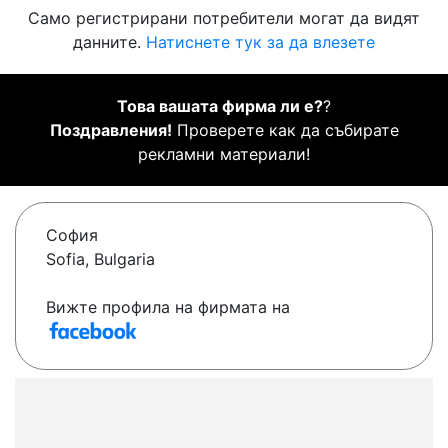
Само регистрирани потребители могат да видят
данните.
Натиснете тук за да влезете
Това вашата фирма ли е?
?
Поздравления!
Проверете как да събирате
рекламни материали!
София
Sofia, Bulgaria
Вижте профила на фирмата на