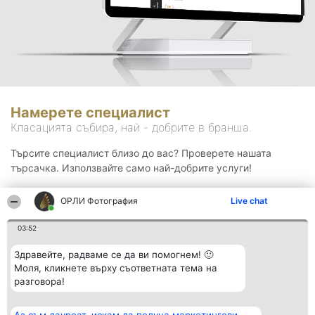
Намерете специалист
Класацията събира, най - добрите в бранша.
Търсите специалист близо до вас? Проверете нашата
търсачка. Използвайте само най-добрите услуги!
ОРЛИ Фотография
Live chat
Търсене
03:52
Здравейте, радваме се да ви помогнем! 🙂
Моля, кликнете върху съответната тема на
разговора!