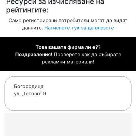
Ресурси за изчисляване на
рейтингите:
Само регистрирани потребители могат да видят
данните.
Натиснете тук за да влезете
Това вашата фирма ли е?
?
Поздравления!
Проверете как да събирате
рекламни материали!
Богородица
ул. „Тетово“ 9