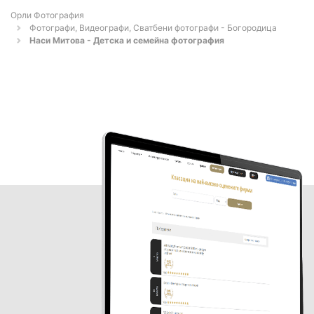
Орли Фотография
Фотографи, Видеографи, Сватбени фотографи - Богородица
Наси Митова - Детска и семейна фотография