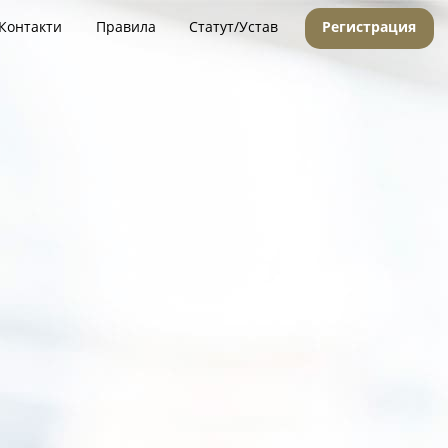
Контакти
Правила
Статут/Устав
Регистрация