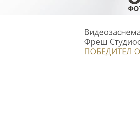
Видеозаснема
Фреш Студио
ПОБЕДИТЕЛ О