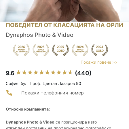
ПОБЕДИТЕЛ ОТ КЛАСАЦИЯТА НА ОРЛИ
Dynaphos Photo & Video
Покажи повече >>
9.6
(440)
София, бул. Проф. Цветан Лазаров 90
Покажи телефонния номер
Относно компанията:
Dynaphos Photo & Video
се позиционира като
утвърден доставчик на професионално фотографско,