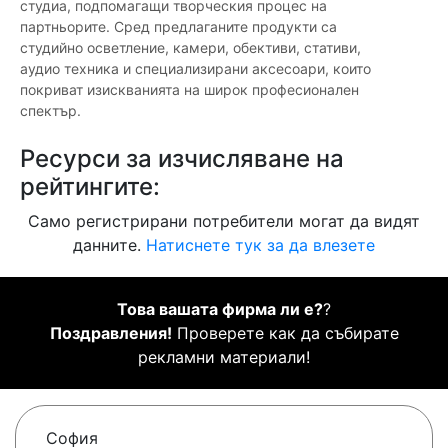
студиа, подпомагащи творческия процес на
партньорите. Сред предлаганите продукти са
студийно осветление, камери, обективи, стативи,
аудио техника и специализирани аксесоари, които
покриват изискванията на широк професионален
спектър.
Ресурси за изчисляване на
рейтингите:
Само регистрирани потребители могат да видят
данните.
Натиснете тук за да влезете
Това вашата фирма ли е?
?
Поздравления!
Проверете как да събирате
рекламни материали!
София