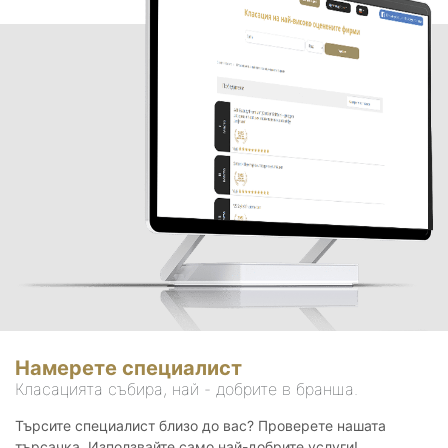
Намерете специалист
Класацията събира, най - добрите в бранша.
Търсите специалист близо до вас? Проверете нашата
търсачка. Използвайте само най-добрите услуги!