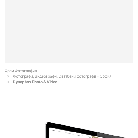
Орли Фотография
Фотографи, Видеографи, Сватбени фотографи - София
Dynaphos Photo & Video