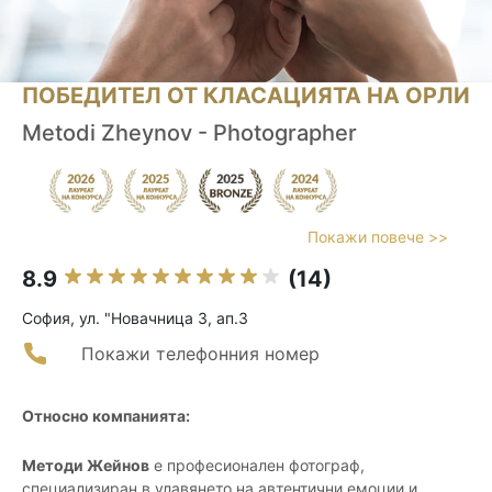
ПОБЕДИТЕЛ ОТ КЛАСАЦИЯТА НА ОРЛИ
Metodi Zheynov - Photographer
Покажи повече >>
8.9
(14)
София, ул. "Новачница 3, ап.3
Покажи телефонния номер
Относно компанията:
Методи Жейнов
е професионален фотограф,
специализиран в улавянето на автентични емоции и