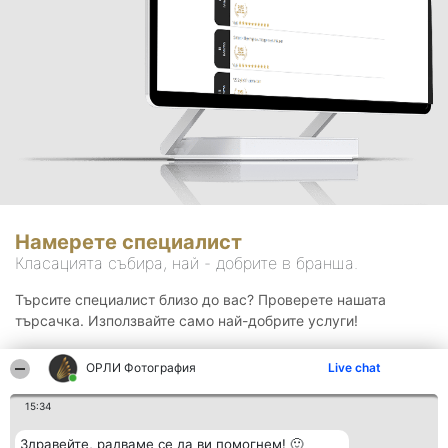
Намерете специалист
Класацията събира, най - добрите в бранша.
Търсите специалист близо до вас? Проверете нашата
търсачка. Използвайте само най-добрите услуги!
ОРЛИ Фотография
Live chat
Търсене
15:34
Здравейте, радваме се да ви помогнем! 🙂