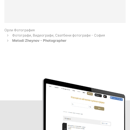
Орли Фотография
Фотографи, Видеографи, Сватбени фотографи - София
Metodi Zheynov - Photographer