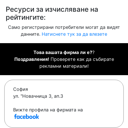
Ресурси за изчисляване на
рейтингите:
Само регистрирани потребители могат да видят
данните.
Натиснете тук за да влезете
Това вашата фирма ли е?
?
Поздравления!
Проверете как да събирате
рекламни материали!
София
ул. "Новачница 3, ап.3
Вижте профила на фирмата на