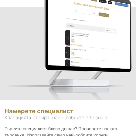
Намерете специалист
Класацията събира, най - добрите в бранша.
Търсите специалист близо до вас? Проверете нашата
търсачка. Използвайте само най-добрите услуги!