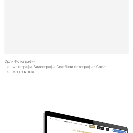
Орли Фотография
Фотографи, Видеографи, Сватбени фотографи - София
ФОТО ROCK