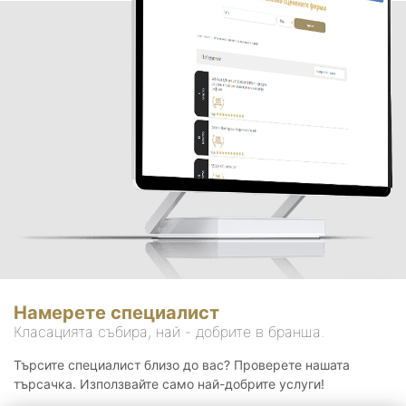
Намерете специалист
Класацията събира, най - добрите в бранша.
Търсите специалист близо до вас? Проверете нашата
търсачка. Използвайте само най-добрите услуги!