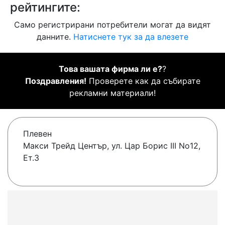
рейтингите:
Само регистрирани потребители могат да видят
данните.
Натиснете тук за да влезете
Това вашата фирма ли е?
?
Поздравления!
Проверете как да събирате
рекламни материали!
Плевен
Макси Трейд Център, ул. Цар Борис III No12,
Ет.3