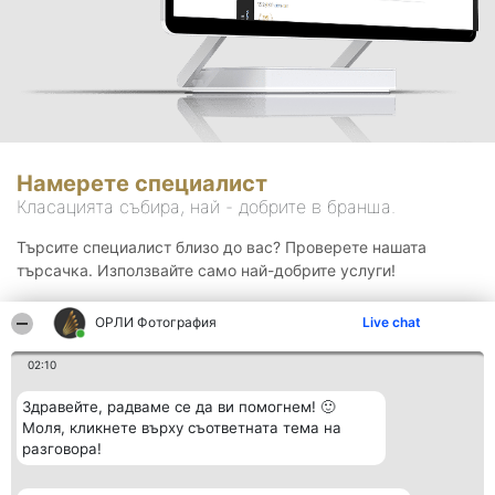
Намерете специалист
Класацията събира, най - добрите в бранша.
Търсите специалист близо до вас? Проверете нашата
търсачка. Използвайте само най-добрите услуги!
ОРЛИ Фотография
Live chat
Търсене
02:10
Здравейте, радваме се да ви помогнем! 🙂
Моля, кликнете върху съответната тема на
разговора!