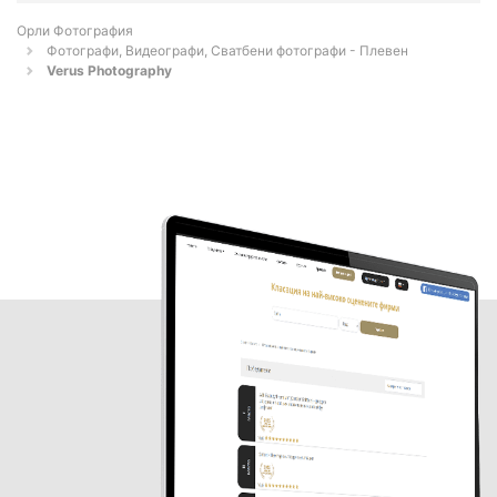
Орли Фотография
Фотографи, Видеографи, Сватбени фотографи - Плевен
Verus Photography