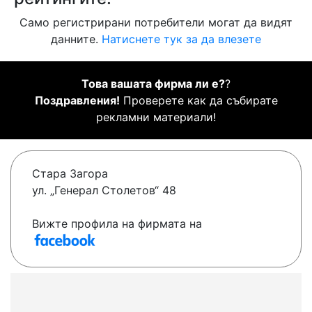
Само регистрирани потребители могат да видят
данните.
Натиснете тук за да влезете
Това вашата фирма ли е?
?
Поздравления!
Проверете как да събирате
рекламни материали!
Стара Загора
ул. „Генерал Столетов“ 48
Вижте профила на фирмата на