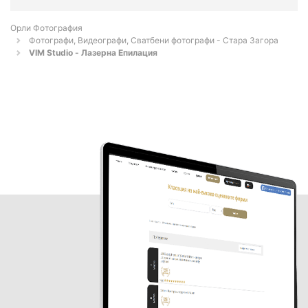
Орли Фотография
Фотографи, Видеографи, Сватбени фотографи - Стара Загора
VIM Studio - Лазерна Епилация