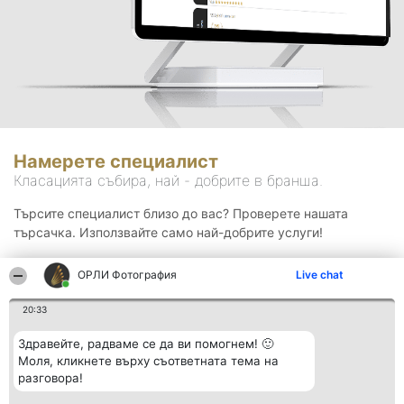
Намерете специалист
Класацията събира, най - добрите в бранша.
Търсите специалист близо до вас? Проверете нашата
търсачка. Използвайте само най-добрите услуги!
ОРЛИ Фотография
Live chat
Търсене
20:33
Здравейте, радваме се да ви помогнем! 🙂
Моля, кликнете върху съответната тема на
разговора!