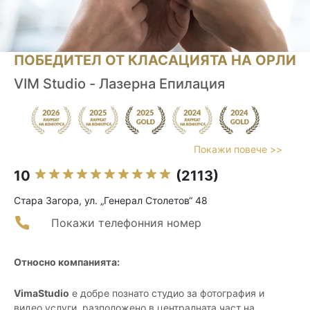
ПОБЕДИТЕЛ ОТ КЛАСАЦИЯТА НА ОРЛИ
VIM Studio - Лазерна Епилация
Покажи повече >>
10
(2113)
Стара Загора, ул. „Генерал Столетов“ 48
Покажи телефонния номер
Относно компанията:
VimaStudio
е добре познато студио за фотография и
видео услуги, разположено в централната част на