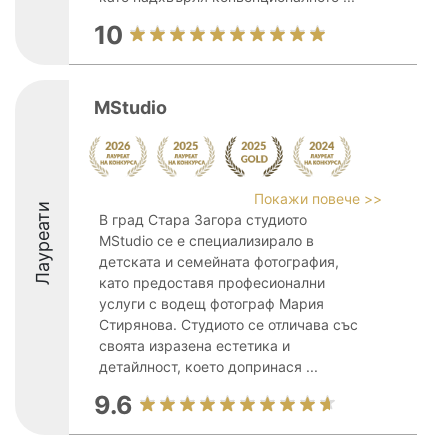
10
MStudio
Покажи повече >>
Лауреати
В град Стара Загора студиото
MStudio се е специализирало в
детската и семейната фотография,
като предоставя професионални
услуги с водещ фотограф Мария
Стирянова. Студиото се отличава със
своята изразена естетика и
детайлност, което допринася ...
9.6