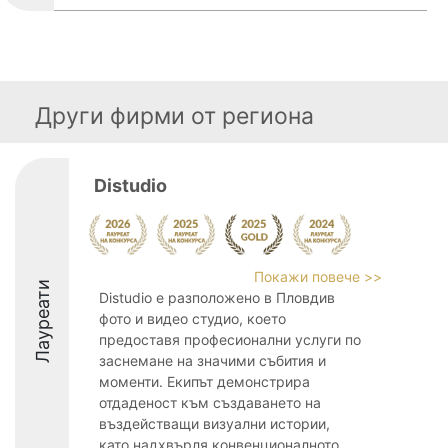
Други фирми от региона
Distudio
Покажи повече >>
Лауреати
Distudio е разположено в Пловдив
фото и видео студио, което
предоставя професионални услуги по
заснемане на значими събития и
моменти. Екипът демонстрира
отдаденост към създаването на
въздействащи визуални истории,
като надхвърля конвенционалното ...