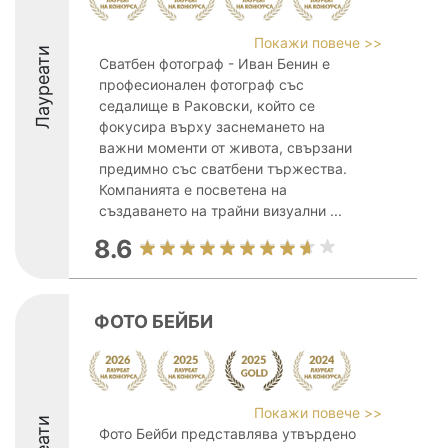
Покажи повече >>
Лауреати
Сватбен фотограф - Иван Бенин е
професионален фотограф със
седалище в Раковски, който се
фокусира върху заснемането на
важни моменти от живота, свързани
предимно със сватбени тържества.
Компанията е посветена на
създаването на трайни визуални ...
8.6
ФОТО БЕЙБИ
Покажи повече >>
Фото Бейби представлява утвърдено