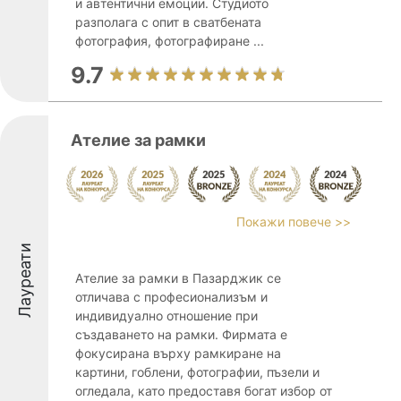
и автентични емоции. Студиото
разполага с опит в сватбената
фотография, фотографиране ...
9.7
Ателие за рамки
Покажи повече >>
Лауреати
Ателие за рамки в Пазарджик се
отличава с професионализъм и
индивидуално отношение при
създаването на рамки. Фирмата е
фокусирана върху рамкиране на
картини, гоблени, фотографии, пъзели и
огледала, като предоставя богат избор от