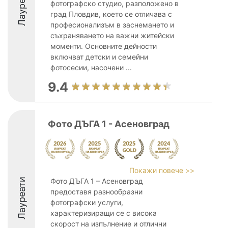
Лауреати
фотографско студио, разположено в
град Пловдив, което се отличава с
професионализъм в заснемането и
съхраняването на важни житейски
моменти. Основните дейности
включват детски и семейни
фотосесии, насочени ...
9.4
Фото ДЪГА 1 - Асеновград
Покажи повече >>
Лауреати
Фото ДЪГА 1 – Асеновград
предоставя разнообразни
фотографски услуги,
характеризиращи се с висока
скорост на изпълнение и отлични