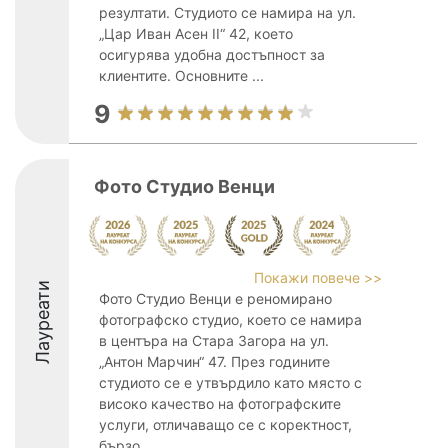
резултати. Студиото се намира на ул.
„Цар Иван Асен II“ 42, което
осигурява удобна достъпност за
клиентите. Основните ...
9
Фото Студио Венци
Покажи повече >>
Лауреати
Фото Студио Венци е реномирано
фотографско студио, което се намира
в центъра на Стара Загора на ул.
„Антон Марчин“ 47. През годините
студиото се е утвърдило като място с
високо качество на фотографските
услуги, отличаващо се с коректност,
бързо ...