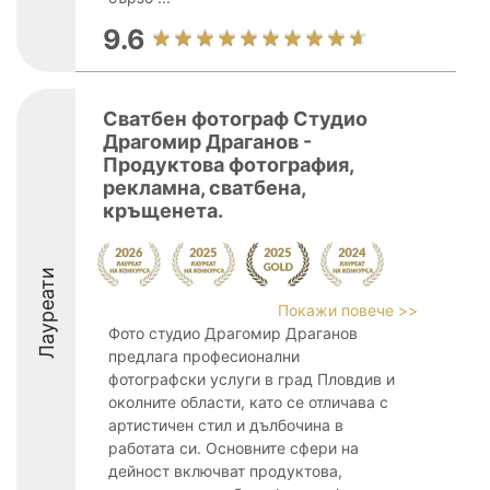
9.6
Сватбен фотограф Студио
Драгомир Драганов -
Продуктова фотография,
рекламна, сватбена,
кръщенета.
Лауреати
Покажи повече >>
Фото студио Драгомир Драганов
предлага професионални
фотографски услуги в град Пловдив и
околните области, като се отличава с
артистичен стил и дълбочина в
работата си. Основните сфери на
дейност включват продуктова,