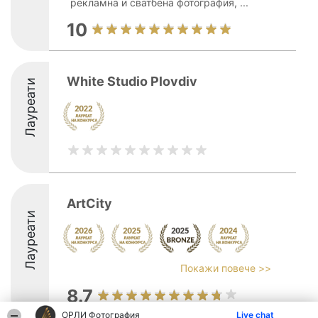
рекламна и сватбена фотография, ...
10
White Studio Plovdiv
Лауреати
ArtCity
Лауреати
Покажи повече >>
8.7
ОРЛИ Фотография
Live chat