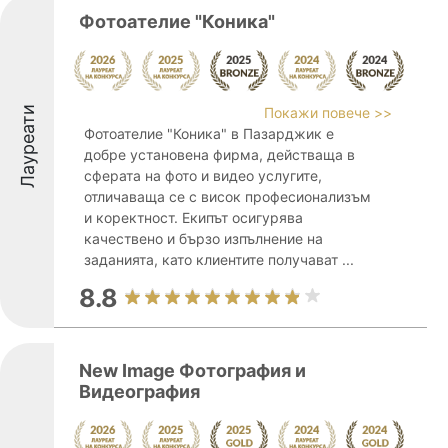
Фотоателие "Коника"
Лауреати
Покажи повече >>
Фотоателие "Коника" в Пазарджик е
добре установена фирма, действаща в
сферата на фото и видео услугите,
отличаваща се с висок професионализъм
и коректност. Екипът осигурява
качествено и бързо изпълнение на
заданията, като клиентите получават ...
8.8
New Image Фотография и
Видеография