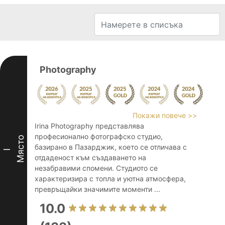
Photography
Покажи повече >>
Irina Photography представлява
професионално фотографско студио,
Място
базирано в Пазарджик, което се отличава с
I
отдаденост към създаването на
незабравими спомени. Студиото се
характеризира с топла и уютна атмосфера,
превръщайки значимите моменти ...
10.0