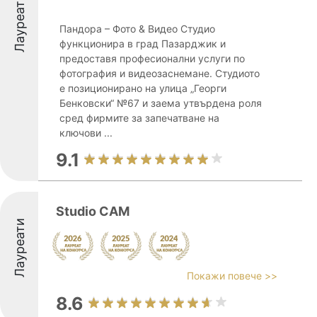
Лауреати
Пандора – Фото & Видео Студио
функционира в град Пазарджик и
предоставя професионални услуги по
фотография и видеозаснемане. Студиото
е позиционирано на улица „Георги
Бенковски“ №67 и заема утвърдена роля
сред фирмите за запечатване на
ключови ...
9.1
Studio CAM
Лауреати
Покажи повече >>
8.6